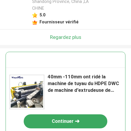
Shandong Province, China ,LA
CHINE
5.0
Fournisseur vérifié
Regardez plus
40mm -110mm ont ridé la
machine de tuyau du HDPE DWC
de machine d'extrudeuse de
tuyau
Continuer