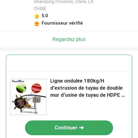
Shandong Province, China ,LA
CHINE
5.0
Fournisseur vérifié
Regardez plus
Ligne ondulée 180kg/H
d'extrusion de tuyau de double
mur d'usine de tuyau de HDPE de
DWC
Continuer