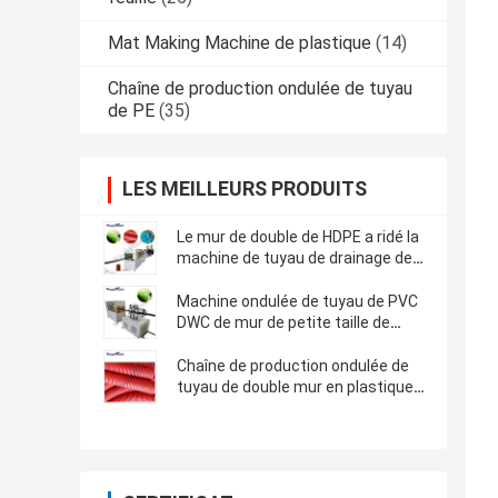
Mat Making Machine de plastique
(14)
Chaîne de production ondulée de tuyau
de PE
(35)
LES MEILLEURS PRODUITS
Le mur de double de HDPE a ridé la
machine de tuyau de drainage de
DWC
Machine ondulée de tuyau de PVC
DWC de mur de petite taille de
double
Chaîne de production ondulée de
tuyau de double mur en plastique
de taille énorme