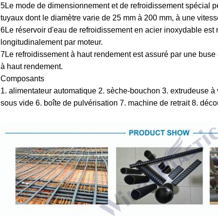
5Le mode de dimensionnement et de refroidissement spécial pe
tuyaux dont le diamètre varie de 25 mm à 200 mm, à une vitess
6Le réservoir d'eau de refroidissement en acier inoxydable est 
longitudinalement par moteur.
7Le refroidissement à haut rendement est assuré par une buse 
à haut rendement.
Composants
1. alimentateur automatique 2. sèche-bouchon 3. extrudeuse à v
sous vide 6. boîte de pulvérisation 7. machine de retrait 8. dé