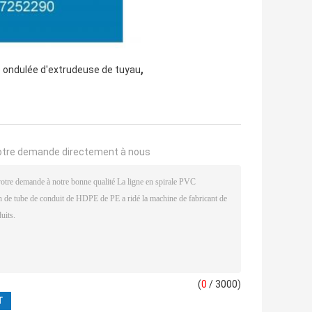
,
 ondulée d'extrudeuse de tuyau
otre demande directement à nous
(
0
/ 3000)