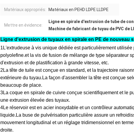
Matériaux appropriés:
Matériaux en PEHD LDPE LLDPE
Ligne en spirale d'extrusion de tube de co
Mettre en évidence:
Machine de fabricant de tuyau de PVC de 
Ligne d'extrusion de tuyaux en spirale en PE de nouveau s
1L'extrudeuse à vis unique dédiée est particulièrement utilisée
polyolefine.et la vis de fusion de mélange de type séparateur s
d'extrusion et de plastification à grande vitesse, etc.
2La tête de tuile est conçue en standard, et la trajectoire raiso
extérieure du tuyau.La façon d'assembler la tête est conçue sel
beaucoup de place.
3La coque en spirale de cuivre conçue scientifiquement et le pui
une extrusion élevée des tuyaux.
4Le réservoir est en acier inoxydable et un contrôleur automatiq
liquide.La buse de pulvérisation particulière assure un refroidi
mouvement longitudinal et un réglage tridimensionnel en termes
droite.