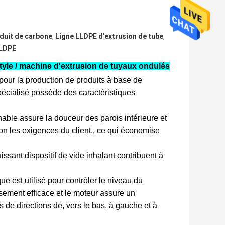
nduit de carbone
,
Ligne LLDPE d'extrusion de tube
,
LLDPE
tyle / machine d'extrusion de tuyaux ondulés
 pour la production de produits à base de
pécialisé possède des caractéristiques
nnable assure la douceur des parois intérieure et
on les exigences du client., ce qui économise
ssant dispositif de vide inhalant contribuent à
ue est utilisé pour contrôler le niveau du
ssement efficace et le moteur assure un
 de directions de, vers le bas, à gauche et à