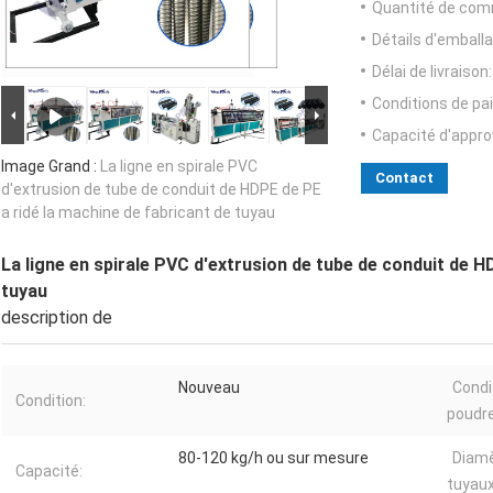
Quantité de com
Détails d'emballa
Délai de livraison:
Conditions de pa
Capacité d'appr
Image Grand :
La ligne en spirale PVC
Contact
d'extrusion de tube de conduit de HDPE de PE
a ridé la machine de fabricant de tuyau
La ligne en spirale PVC d'extrusion de tube de conduit de H
tuyau
description de
Nouveau
Condi
Condition:
poudre
80-120 kg/h ou sur mesure
Diamè
Capacité:
tuyaux