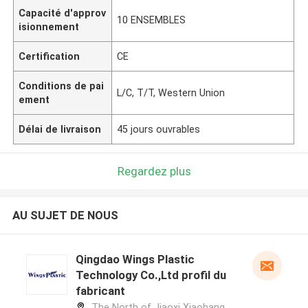
Capacité d'approv
10 ENSEMBLES
isionnement
Certification
CE
Conditions de pai
L/C, T/T, Western Union
ement
Délai de livraison
45 jours ouvrables
Regardez plus
AU SUJET DE NOUS
Qingdao Wings Plastic
Technology Co.,Ltd profil du
fabricant
The North of Jiaoxi Xiaohang,