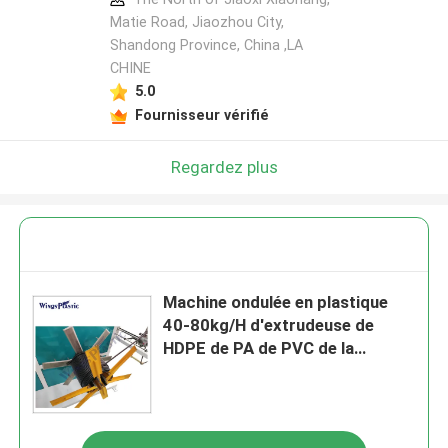
Matie Road, Jiaozhou City,
Shandong Province, China ,LA
CHINE
5.0
Fournisseur vérifié
Regardez plus
Machine ondulée en plastique
40-80kg/H d'extrudeuse de
HDPE de PA de PVC de la
machine pp d'extrudeuse de
tuyau