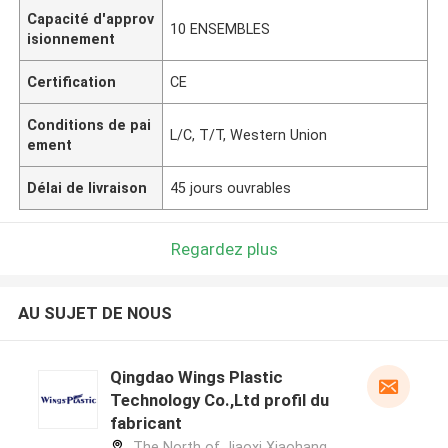
Capacité d'approv
10 ENSEMBLES
isionnement
Certification
CE
Conditions de pai
L/C, T/T, Western Union
ement
Délai de livraison
45 jours ouvrables
Regardez plus
AU SUJET DE NOUS
Qingdao Wings Plastic
Technology Co.,Ltd profil du
fabricant
The North of Jiaoxi Xiaohang,