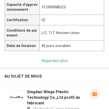
Capacité d'approv
10 ENSEMBLES
isionnement
Certification
CE
Conditions de pai
L/C, T/T, Western Union
ement
Délai de livraison
45 jours ouvrables
Regardez plus
AU SUJET DE NOUS
Qingdao Wings Plastic
Technology Co.,Ltd profil du
fabricant
The North of Jiaoxi Xiaohang,