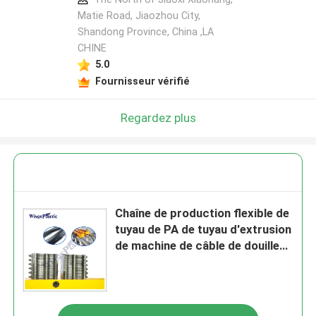
Matie Road, Jiaozhou City,
Shandong Province, China ,LA
CHINE
5.0
Fournisseur vérifié
Regardez plus
Chaîne de production flexible de
tuyau de PA de tuyau d'extrusion
de machine de câble de douille
en nylon ondulée de protecteur