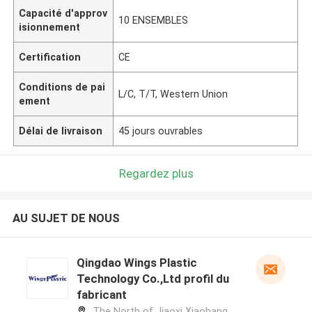
Capacité d'approv
10 ENSEMBLES
isionnement
Certification
CE
Conditions de pai
L/C, T/T, Western Union
ement
Délai de livraison
45 jours ouvrables
Regardez plus
AU SUJET DE NOUS
Qingdao Wings Plastic
Technology Co.,Ltd profil du
fabricant
The North of Jiaoxi Xiaohang,