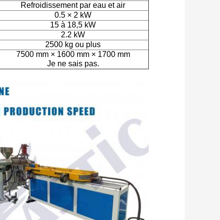
Refroidissement par eau et air
0.5 × 2 kW
15 à 18,5 kW
2.2 kW
2500 kg ou plus
7500 mm × 1600 mm × 1700 mm
Je ne sais pas.