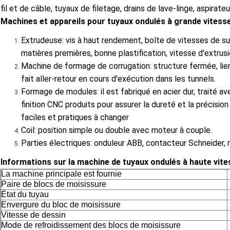
fil et de câble, tuyaux de filetage, drains de lave-linge, aspirateu
Machines et appareils pour tuyaux ondulés à grande vites
Extrudeuse: vis à haut rendement, boîte de vitesses de s
matières premières, bonne plastification, vitesse d'extrus
Machine de formage de corrugation: structure fermée, lie
fait aller-retour en cours d'exécution dans les tunnels.
Formage de modules: il est fabriqué en acier dur, traité av
finition CNC produits pour assurer la dureté et la précis
faciles et pratiques à changer
Coil: position simple ou double avec moteur à couple.
Parties électriques: onduleur ABB, contacteur Schneider, 
Informations sur la machine de tuyaux ondulés à haute vit
La machine principale est fournie
Paire de blocs de moisissure
État du tuyau
Envergure du bloc de moisissure
Vitesse de dessin
Mode de refroidissement des blocs de moisissure