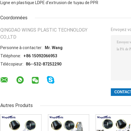
Ligne en plastique LDPE d'extrusion de tuyau de PPR
Coordonnées
QINGDAO WINGS PLASTIC TECHNOLOGY
Envoyez v
CO.,LTD
Personne à contacter:
Mr. Wang
Téléphone:
+86 15092066953
Télécopieur:
86--532-87252290
Autres Produits