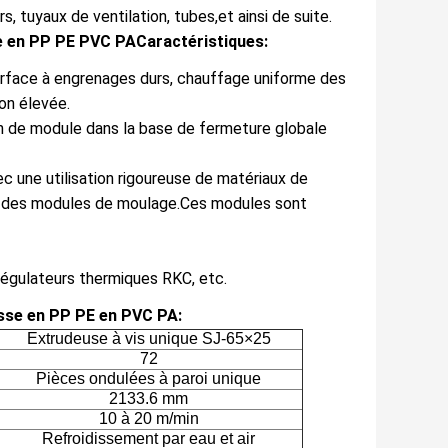
rs, tuyaux de ventilation, tubes,et ainsi de suite.
se en PP PE PVC PA
Caractéristiques:
urface à engrenages durs, chauffage uniforme des
ion élevée.
n de module dans la base de fermeture globale
ec une utilisation rigoureuse de matériaux de
ion des modules de moulage.Ces modules sont
régulateurs thermiques RKC, etc.
esse en PP PE en PVC PA:
Extrudeuse à vis unique SJ-65×25
72
Pièces ondulées à paroi unique
2133.6 mm
10 à 20 m/min
Refroidissement par eau et air