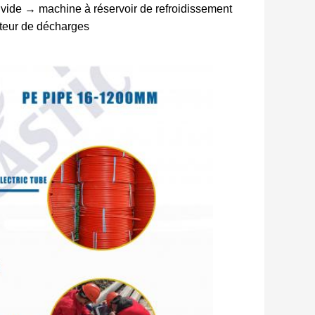
ide → machine à réservoir de refroidissement
teur de décharges