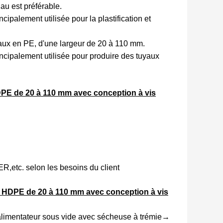
au est préférable.
ipalement utilisée pour la plastification et
aux en PE, d'une largeur de 20 à 110 mm.
ncipalement utilisée pour produire des tuyaux
DPE de 20 à 110 mm avec conception à vis
tc. selon les besoins du client
 HDPE de 20 à 110 mm avec conception à vis
alimentateur sous vide avec sécheuse à trémie→