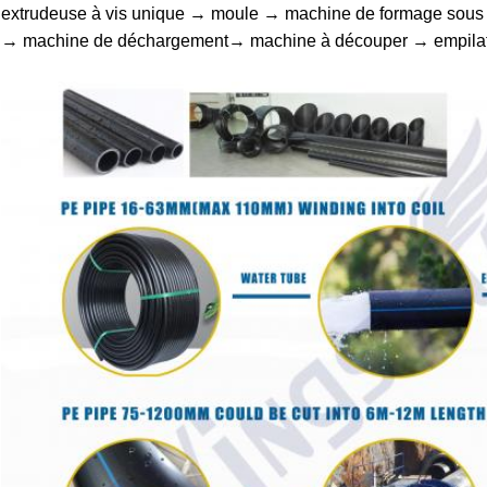
extrudeuse à vis unique → moule → machine de formage sous v
→ machine de déchargement
→ machine à découper → empila