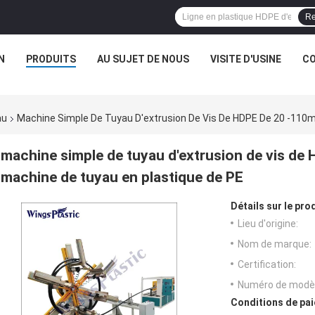
Re
N
PRODUITS
AU SUJET DE NOUS
VISITE D'USINE
CO
au
Machine Simple De Tuyau D'extrusion De Vis De HDPE De 20 -110m
machine simple de tuyau d'extrusion de vis de
machine de tuyau en plastique de PE
Détails sur le prod
Lieu d'origine:
Nom de marque:
Certification:
Numéro de modèl
Conditions de pai