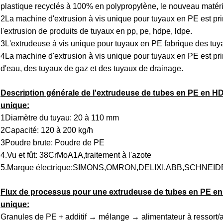
plastique recyclés à 100% en polypropylène, le nouveau matéri
2La machine d'extrusion à vis unique pour tuyaux en PE est princ
l'extrusion de produits de tuyaux en pp, pe, hdpe, ldpe.
3L'extrudeuse à vis unique pour tuyaux en PE fabrique des tuy
4La machine d'extrusion à vis unique pour tuyaux en PE est pri
d'eau, des tuyaux de gaz et des tuyaux de drainage.
Description générale de l'extrudeuse de tubes en PE en H
unique:
1Diamètre du tuyau: 20 à 110 mm
2Capacité: 120 à 200 kg/h
3Poudre brute: Poudre de PE
4.Vu et fût: 38CrMoA1A,traitement à l'azote
5.Marque électrique:SIMONS,OMRON,DELIXI,ABB,SCHNEIDER,e
Flux de processus pour une extrudeuse de tubes en PE en
unique:
Granules de PE + additif → mélange → alimentateur à ressort/