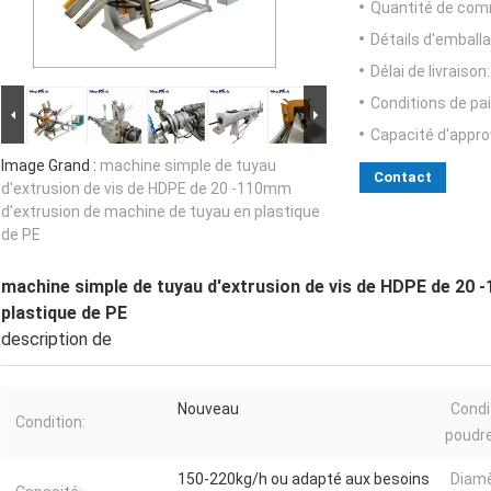
Quantité de com
Détails d'emballa
Délai de livraison:
Conditions de pa
Capacité d'appr
Image Grand :
machine simple de tuyau
Contact
d'extrusion de vis de HDPE de 20 -110mm
d'extrusion de machine de tuyau en plastique
de PE
machine simple de tuyau d'extrusion de vis de HDPE de 20 
plastique de PE
description de
Nouveau
Condi
Condition:
poudre
150-220kg/h ou adapté aux besoins
Diamè