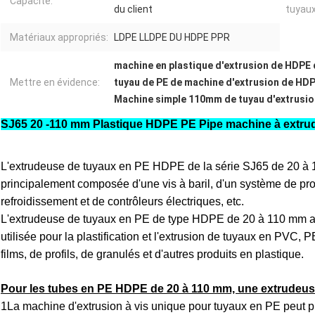
Capacité:
du client
tuyaux
Matériaux appropriés:
LDPE LLDPE DU HDPE PPR
machine en plastique d'extrusion de HDPE
Mettre en évidence:
tuyau de PE de machine d'extrusion de H
Machine simple 110mm de tuyau d'extrusio
SJ65 20 -110 mm Plastique HDPE PE Pipe machine à extrude
L'extrudeuse de tuyaux en PE HDPE de la série SJ65 de 20 à 
principalement composée d'une vis à baril, d'un système de pr
refroidissement et de contrôleurs électriques, etc.
L'extrudeuse de tuyaux en PE de type HDPE de 20 à 110 mm av
utilisée pour la plastification et l'extrusion de tuyaux en PVC, 
films, de profils, de granulés et d'autres produits en plastique.
Pour les tubes en PE HDPE de 20 à 110 mm, une extrudeuse
1La machine d'extrusion à vis unique pour tuyaux en PE peut pro