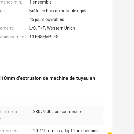
mande min:
1 ensemble
ge:
Boîte en bois ou pellicule rigide
45 jours ouvrables
iement:
L/C, T/T, Western Union
ovisionnement:
10 ENSEMBLES
-110mm d'extrusion de machine de tuyau en
tion de la
380v/50hz ou sur mesure
:
tres des
20-110mm ou adapté aux besoins