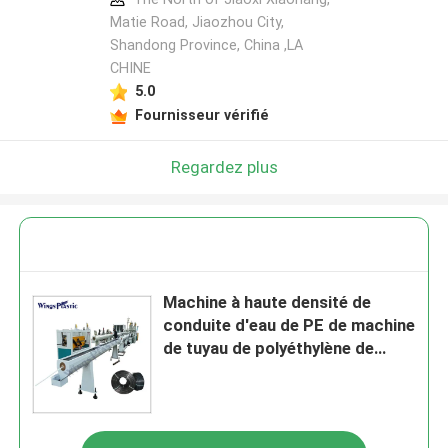
Matie Road, Jiaozhou City,
Shandong Province, China ,LA
CHINE
5.0
Fournisseur vérifié
Regardez plus
Machine à haute densité de
conduite d'eau de PE de machine
de tuyau de polyéthylène de
machine d'extrudeuse de tuyau
de PE