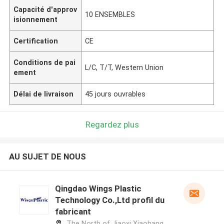
Capacité d'approv
10 ENSEMBLES
isionnement
Certification
CE
Conditions de pai
L/C, T/T, Western Union
ement
Délai de livraison
45 jours ouvrables
Regardez plus
AU SUJET DE NOUS
Qingdao Wings Plastic
Technology Co.,Ltd profil du
fabricant
The North of Jiaoxi Xiaohang,