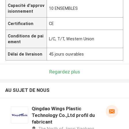
Capacité d'approv
10 ENSEMBLES
isionnement
Certification
CE
Conditions de pai
L/C, T/T, Western Union
ement
Délai de livraison
45 jours ouvrables
Regardez plus
AU SUJET DE NOUS
Qingdao Wings Plastic
Technology Co.,Ltd profil du
fabricant
The North of Jiaoxi Xiaohang,