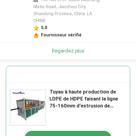
Matie Road, Jiaozhou City,
Shandong Province, China ,LA
CHINE
5.0
Fournisseur vérifié
Regardez plus
Tuyau à haute production de
LDPE de HDPE faisant la ligne
75-160mm d'extrusion de
conduite d'eau de machine