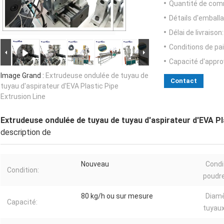
Quantité de com
Détails d'emballa
Délai de livraison:
Conditions de pa
Capacité d'appr
Image Grand :
Extrudeuse ondulée de tuyau de
Contact
tuyau d'aspirateur d'EVA Plastic Pipe
Extrusion Line
Extrudeuse ondulée de tuyau de tuyau d'aspirateur d'EVA Pl
description de
Nouveau
Condi
Condition:
poudre
80 kg/h ou sur mesure
Diamè
Capacité:
tuyaux