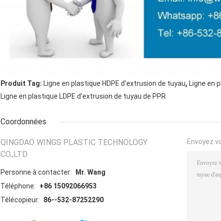
,
Produit Tag:
Ligne en plastique HDPE d'extrusion de tuyau
Ligne en 
Ligne en plastique LDPE d'extrusion de tuyau de PPR
Coordonnées
QINGDAO WINGS PLASTIC TECHNOLOGY
Envoyez v
CO.,LTD
Personne à contacter:
Mr. Wang
Téléphone:
+86 15092066953
Télécopieur:
86--532-87252290