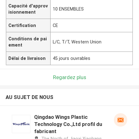
Capacité d'approv
10 ENSEMBLES
isionnement
Certification
CE
Conditions de pai
L/C, T/T, Western Union
ement
Délai de livraison
45 jours ouvrables
Regardez plus
AU SUJET DE NOUS
Qingdao Wings Plastic
Technology Co.,Ltd profil du
fabricant
The North of Jiaoxi Xiaohang,