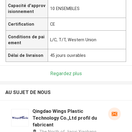
Capacité d'approv
10 ENSEMBLES
isionnement
Certification
CE
Conditions de pai
L/C, T/T, Western Union
ement
Délai de livraison
45 jours ouvrables
Regardez plus
AU SUJET DE NOUS
Qingdao Wings Plastic
Technology Co.,Ltd profil du
fabricant
The North of Jiaoxi Xiaohang,