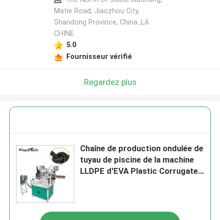
Matie Road, Jiaozhou City,
Shandong Province, China ,LA
CHINE
5.0
Fournisseur vérifié
Regardez plus
Chaîne de production ondulée de
tuyau de piscine de la machine
LLDPE d'EVA Plastic Corrugated
Pipe Extruder