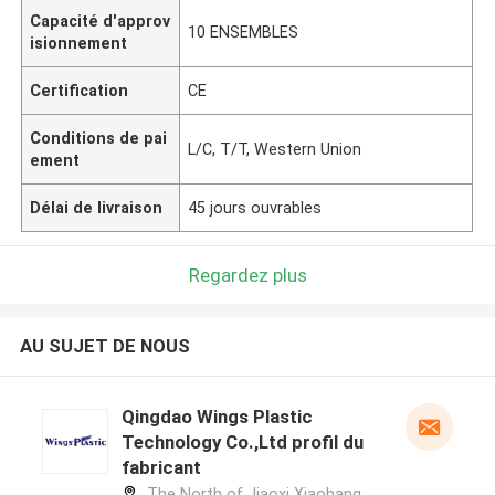
Capacité d'approv
10 ENSEMBLES
isionnement
Certification
CE
Conditions de pai
L/C, T/T, Western Union
ement
Délai de livraison
45 jours ouvrables
Regardez plus
AU SUJET DE NOUS
Qingdao Wings Plastic
Technology Co.,Ltd profil du
fabricant
The North of Jiaoxi Xiaohang,