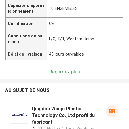
Capacité d'approv
10 ENSEMBLES
isionnement
Certification
CE
Conditions de pai
L/C, T/T, Western Union
ement
Délai de livraison
45 jours ouvrables
Regardez plus
AU SUJET DE NOUS
Qingdao Wings Plastic
Technology Co.,Ltd profil du
fabricant
The North of Jiaoxi Xiaohang,