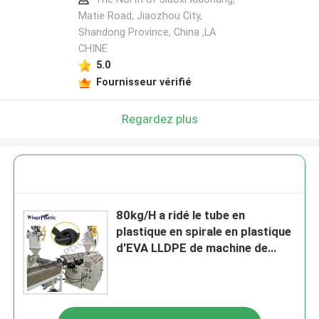
Matie Road, Jiaozhou City,
Shandong Province, China ,LA
CHINE
5.0
Fournisseur vérifié
Regardez plus
80kg/H a ridé le tube en
plastique en spirale en plastique
d'EVA LLDPE de machine de
tuyau faisant la machine