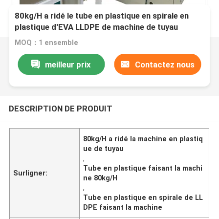
80kg/H a ridé le tube en plastique en spirale en
plastique d'EVA LLDPE de machine de tuyau
faisant la machine
MOQ：1 ensemble
meilleur prix
Contactez nous
DESCRIPTION DE PRODUIT
80kg/H a ridé la machine en plastiq
ue de tuyau
,
Tube en plastique faisant la machi
Surligner:
ne 80kg/H
,
Tube en plastique en spirale de LL
DPE faisant la machine