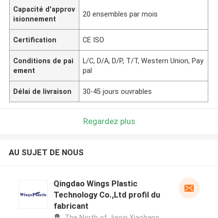
Capacité d'approv
20 ensembles par mois
isionnement
Certification
CE ISO
Conditions de pai
L/C, D/A, D/P, T/T, Western Union, Pay
ement
pal
Délai de livraison
30-45 jours ouvrables
Regardez plus
AU SUJET DE NOUS
Qingdao Wings Plastic
Technology Co.,Ltd profil du
fabricant
The North of Jiaoxi Xiaohang,