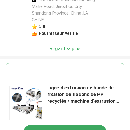
Matie Road, Jiaozhou City,
Shandong Province, China ,LA
CHINE
5.0
Fournisseur vérifié
Regardez plus
Ligne d'extrusion de bande de
fixation de flocons de PP
recyclés / machine d'extrusion
de ruban adhésif en PET