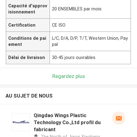
Capacité d'approv
20 ENSEMBLES par mois
isionnement
Certification
CE ISO
Conditions de pai
L/C, D/A, D/P, T/T, Western Union, Pay
ement
pal
Délai de livraison
30-45 jours ouvrables
Regardez plus
AU SUJET DE NOUS
Qingdao Wings Plastic
Technology Co.,Ltd profil du
fabricant
The North of Jiaoxi Xiaohang,