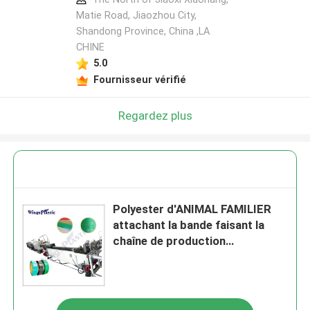
Matie Road, Jiaozhou City,
Shandong Province, China ,LA
CHINE
5.0
Fournisseur vérifié
Regardez plus
Polyester d'ANIMAL FAMILIER
attachant la bande faisant la
chaîne de production
d'extrusion de machine