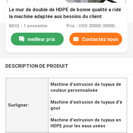
Le mur de double de HDPE de bonne qualité a ridé
la machine adaptée aux besoins du client
d'extrusion de tuyau de couleur pour le tuyau
MOQ：1 ensemble
Prix：USD 20000-35000 per set
d'eaux d'égout
meilleur prix
Contactez nous
DESCRIPTION DE PRODUIT
Machine d'extrusion de tuyaux de
couleur personnalisée
,
Machine d'extrusion de tuyaux d'é
Surligner:
gout
,
Machine d'extrusion de tuyaux en
HDPE pour les eaux usées