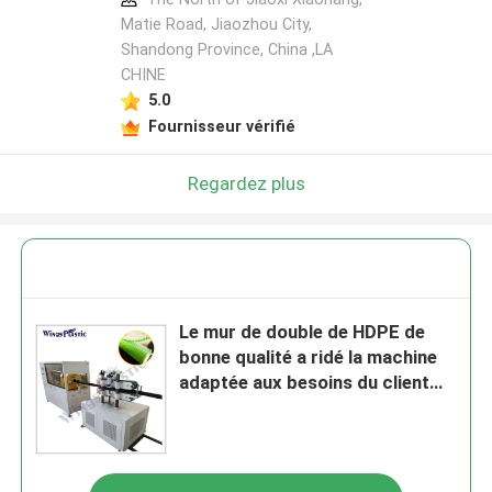
Matie Road, Jiaozhou City,
Shandong Province, China ,LA
CHINE
5.0
Fournisseur vérifié
Regardez plus
Le mur de double de HDPE de
bonne qualité a ridé la machine
adaptée aux besoins du client
d'extrusion de tuyau de couleur
pour le tuyau d'eaux d'égout