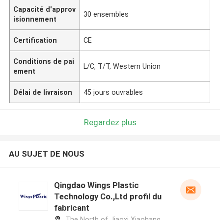
Capacité d'approv
30 ensembles
isionnement
Certification
CE
Conditions de pai
L/C, T/T, Western Union
ement
Délai de livraison
45 jours ouvrables
Regardez plus
AU SUJET DE NOUS
Qingdao Wings Plastic
Technology Co.,Ltd profil du
fabricant
The North of Jiaoxi Xiaohang,