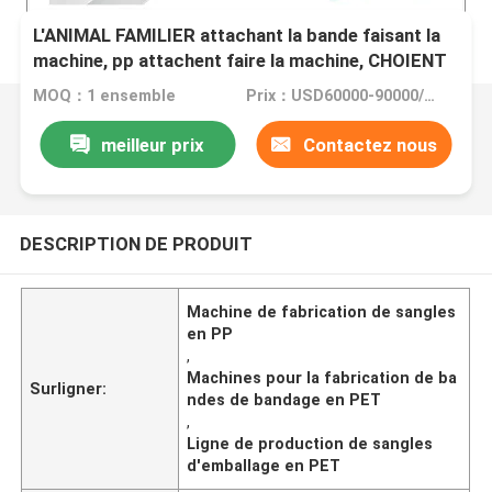
L'ANIMAL FAMILIER attachant la bande faisant la
machine, pp attachent faire la machine, CHOIENT
la chaîne de production de emballage de courroie
MOQ：1 ensemble
Prix：USD60000-90000/set
meilleur prix
Contactez nous
DESCRIPTION DE PRODUIT
Machine de fabrication de sangles
en PP
,
Machines pour la fabrication de ba
Surligner:
ndes de bandage en PET
,
Ligne de production de sangles
d'emballage en PET