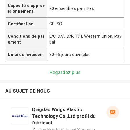
Capacité d'approv
20 ensembles par mois
isionnement
Certification
CE ISO
Conditions de pai
L/C, D/A, D/P, T/T, Western Union, Pay
ement
pal
Délai de livraison
30-45 jours ouvrables
Regardez plus
AU SUJET DE NOUS
Qingdao Wings Plastic
Technology Co.,Ltd profil du
fabricant
The North of Jiaoxi Xiaohang,