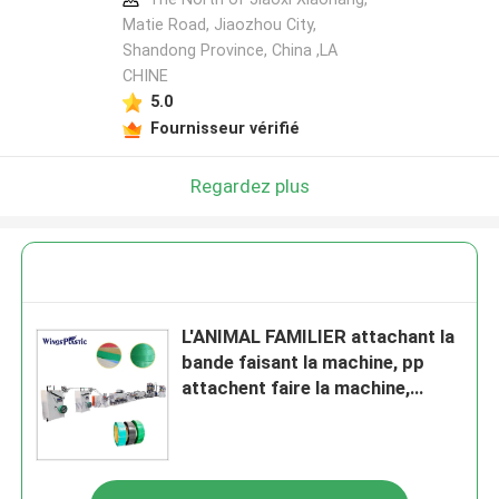
Matie Road, Jiaozhou City,
Shandong Province, China ,LA
CHINE
5.0
Fournisseur vérifié
Regardez plus
L'ANIMAL FAMILIER attachant la
bande faisant la machine, pp
attachent faire la machine,
CHOIENT la chaîne de
production de emballage de
courroie