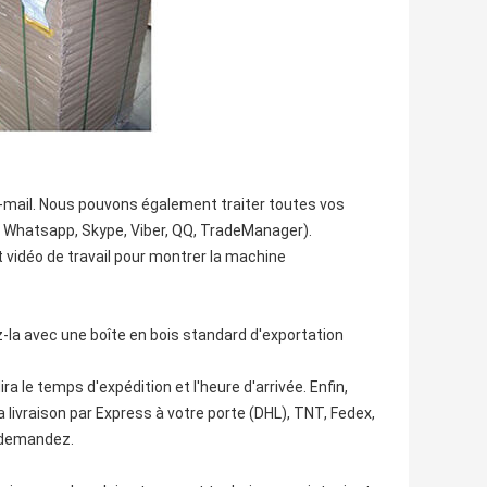
-mail. Nous pouvons également traiter toutes vos
t, Whatsapp, Skype, Viber, QQ, TradeManager).
 vidéo de travail pour montrer la machine
la avec une boîte en bois standard d'exportation
ira le temps d'expédition et l'heure d'arrivée. Enfin,
 livraison par Express à votre porte (DHL), TNT, Fedex,
s demandez.