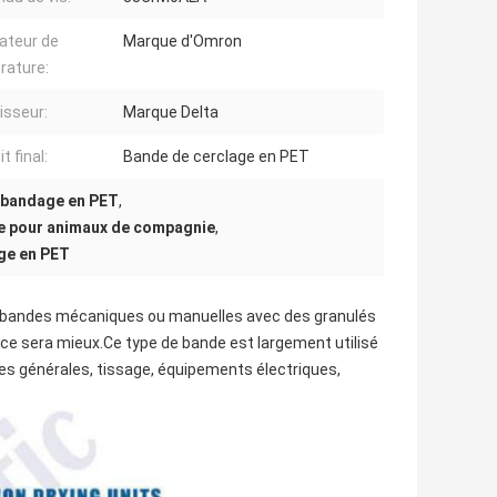
ateur de
Marque d'Omron
rature:
isseur:
Marque Delta
t final:
Bande de cerclage en PET
e bandage en PET
,
ge pour animaux de compagnie
,
age en PET
des bandes mécaniques ou manuelles avec des granulés
ce sera mieux.Ce type de bande est largement utilisé
es générales, tissage, équipements électriques,