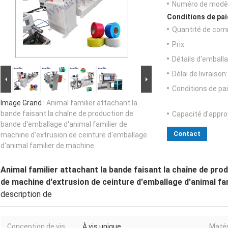
Numéro de modèl
Conditions de pai
Quantité de com
Prix:
Détails d'emballa
Délai de livraison:
Conditions de pa
Image Grand :
Animal familier attachant la
bande faisant la chaîne de production de
Capacité d'appr
bande d'emballage d'animal familier de
Contact
machine d'extrusion de ceinture d'emballage
d'animal familier de machine
Animal familier attachant la bande faisant la chaîne de pro
de machine d'extrusion de ceinture d'emballage d'animal fa
description de
Conception de vis:
À vis unique
Matér