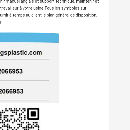
rnir manuel anglais et support technique, maintenir et
 travailleur à votre usine.Tous les symboles sur
nir à temps au client le plan général de disposition,
s.