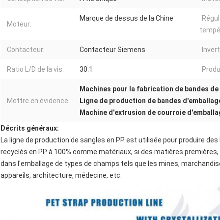
Marque de dessus de la Chine
Régul
Moteur:
tempé
Contacteur:
Contacteur Siemens
Invert
Ratio L/D de la vis:
30:1
Produi
Machines pour la fabrication de bandes d
Mettre en évidence:
Ligne de production de bandes d'emballa
Machine d'extrusion de courroie d'emball
Décrits généraux:
La ligne de production de sangles en PP est utilisée pour produire 
recyclés en PP à 100% comme matériaux, si des matières premières, 
dans l'emballage de types de champs tels que les mines, marchandis
appareils, architecture, médecine, etc.