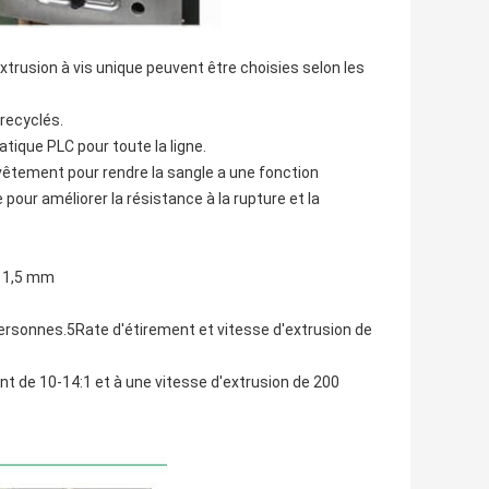
extrusion à vis unique peuvent être choisies selon les
recyclés.
ique PLC pour toute la ligne.
vêtement pour rendre la sangle a une fonction
 pour améliorer la résistance à la rupture et la
à 1,5 mm
ersonnes.5Rate d'étirement et vitesse d'extrusion de
t de 10-14:1 et à une vitesse d'extrusion de 200