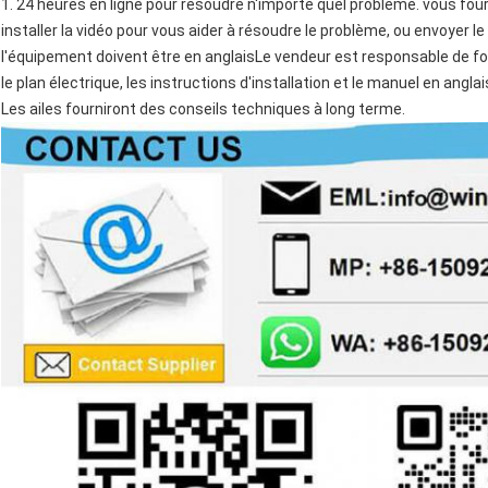
1. 24 heures en ligne pour résoudre n'importe quel problème. vous fou
installer la vidéo pour vous aider à résoudre le problème, ou envoyer le
l'équipement doivent être en anglaisLe vendeur est responsable de four
le plan électrique, les instructions d'installation et le manuel en anglai
Les ailes fourniront des conseils techniques à long terme.