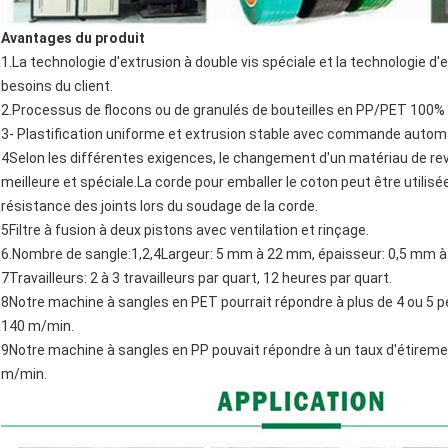
Avantages du produit
1.La technologie d'extrusion à double vis spéciale et la technologie d'
besoins du client.
2.Processus de flocons ou de granulés de bouteilles en PP/PET 100% 
3- Plastification uniforme et extrusion stable avec commande automat
4Selon les différentes exigences, le changement d'un matériau de re
meilleure et spéciale.La corde pour emballer le coton peut être utilisée
résistance des joints lors du soudage de la corde.
5Filtre à fusion à deux pistons avec ventilation et rinçage.
6.Nombre de sangle:1,2,4Largeur: 5 mm à 22 mm, épaisseur: 0,5 mm 
7Travailleurs: 2 à 3 travailleurs par quart, 12 heures par quart.
8Notre machine à sangles en PET pourrait répondre à plus de 4 ou 5 p
140 m/min.
9Notre machine à sangles en PP pouvait répondre à un taux d'étiremen
m/min.