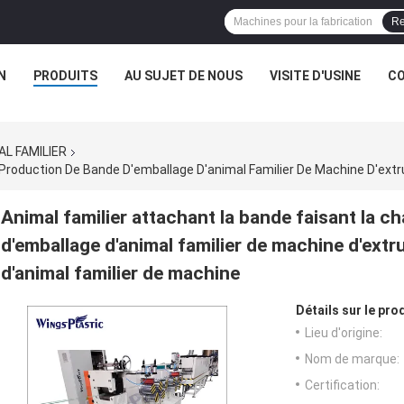
Re
N
PRODUITS
AU SUJET DE NOUS
VISITE D'USINE
CO
AL FAMILIER
Animal familier attachant la bande faisant la 
d'emballage d'animal familier de machine d'extr
d'animal familier de machine
Détails sur le prod
Lieu d'origine:
Nom de marque:
Certification: