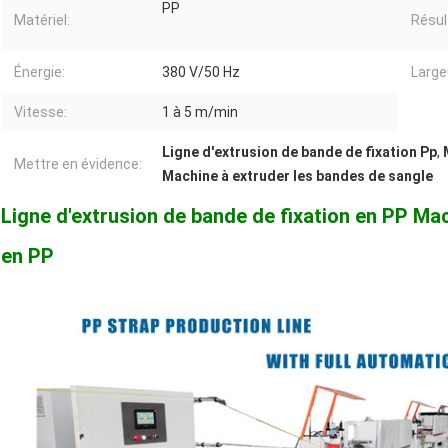
PP
Matériel:
Résul
Énergie:
380 V/50 Hz
Large
Vitesse:
1 à 5 m/min
Ligne d'extrusion de bande de fixation Pp
,
Mettre en évidence:
Machine à extruder les bandes de sangle
Ligne d'extrusion de bande de fixation en PP Mac
en PP