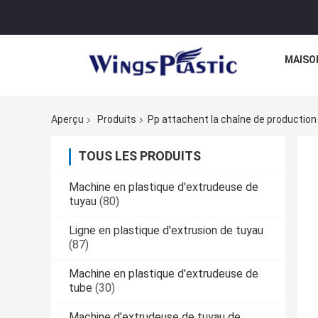
MAISO
Aperçu
Produits
Pp attachent la chaîne de production
TOUS LES PRODUITS
Machine en plastique d'extrudeuse de
tuyau
(80)
Ligne en plastique d'extrusion de tuyau
(87)
Machine en plastique d'extrudeuse de
tube
(30)
Machine d'extrudeuse de tuyau de