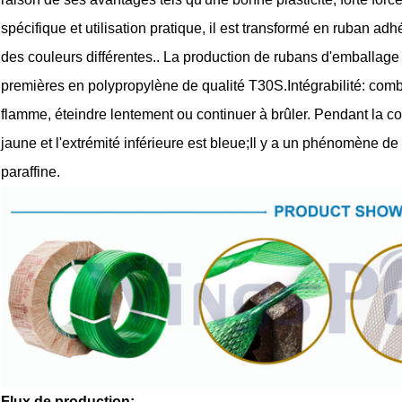
spécifique et utilisation pratique, il est transformé en ruban ad
des couleurs différentes.. La production de rubans d'emballage (
premières en polypropylène de qualité T30S.Intégrabilité: combu
flamme, éteindre lentement ou continuer à brûler. Pendant la co
jaune et l'extrémité inférieure est bleue;Il y a un phénomène de 
paraffine.
Flux de production: