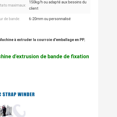
150kg/h ou adapté aux besoins du
tats maximaux:
client
ur de bande:
6-20mm ou personnalisé
Machine à extruder la courroie d'emballage en PP
,
hine d'extrusion de bande de fixation