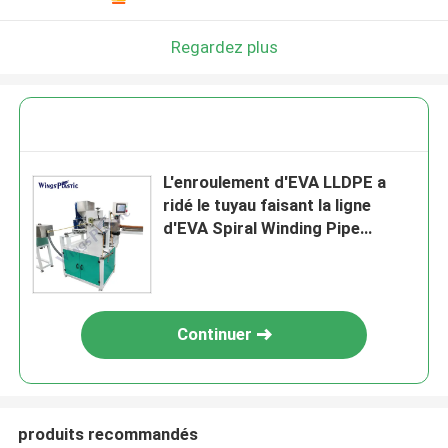
Regardez plus
L'enroulement d'EVA LLDPE a
ridé le tuyau faisant la ligne
d'EVA Spiral Winding Pipe
Production de machine pour le
tuyau d'aspirateur
Continuer
produits recommandés