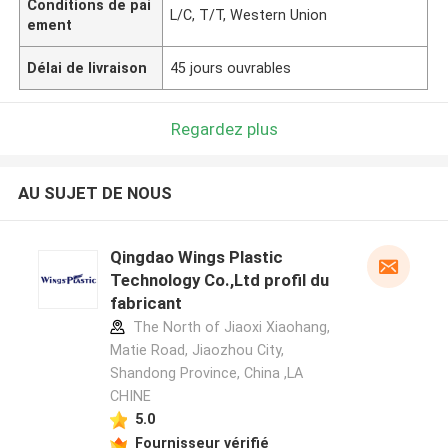
Conditions de pai
L/C, T/T, Western Union
ement
Délai de livraison
45 jours ouvrables
Regardez plus
AU SUJET DE NOUS
Qingdao Wings Plastic
Technology Co.,Ltd profil du
fabricant
The North of Jiaoxi Xiaohang,
Matie Road, Jiaozhou City,
Shandong Province, China ,LA
CHINE
5.0
Fournisseur vérifié