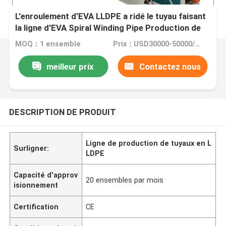
L'enroulement d'EVA LLDPE a ridé le tuyau faisant
la ligne d'EVA Spiral Winding Pipe Production de
machine pour le tuyau d'aspirateur
MOQ：1 ensemble
Prix：USD30000-50000/set
meilleur prix
Contactez nous
DESCRIPTION DE PRODUIT
Ligne de production de tuyaux en L
Surligner:
LDPE
Capacité d'approv
20 ensembles par mois
isionnement
Certification
CE