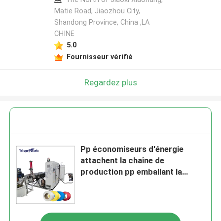
Matie Road, Jiaozhou City,
Shandong Province, China ,LA
CHINE
5.0
Fournisseur vérifié
Regardez plus
Pp économiseurs d'énergie
attachent la chaîne de
production pp emballant la
machine pp de bande attachent
faire la machine