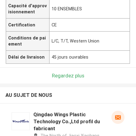
Capacité d'approv
10 ENSEMBLES
isionnement
Certification
CE
Conditions de pai
L/C, T/T, Western Union
ement
Délai de livraison
45 jours ouvrables
Regardez plus
AU SUJET DE NOUS
Qingdao Wings Plastic
Technology Co.,Ltd profil du
fabricant
The North of Jiaoxi Xiaohang,