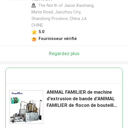
The North of Jiaoxi Xiaohang,
Matie Road, Jiaozhou City,
Shandong Province, China ,LA
CHINE
5.0
Fournisseur vérifié
Regardez plus
ANIMAL FAMILIER de machine
d'extrusion de bande d'ANIMAL
FAMILIER de flocon de bouteille
attachant la ligne 6-20mm
d'extrusion de bande