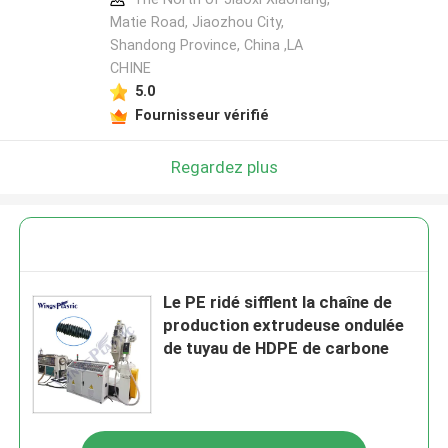
Matie Road, Jiaozhou City,
Shandong Province, China ,LA
CHINE
5.0
Fournisseur vérifié
Regardez plus
Le PE ridé sifflent la chaîne de
production extrudeuse ondulée
de tuyau de HDPE de carbone