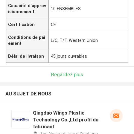
Capacité d'approv
10 ENSEMBLES
isionnement
Certification
CE
Conditions de pai
L/C, T/T, Western Union
ement
Délai de livraison
45 jours ouvrables
Regardez plus
AU SUJET DE NOUS
Qingdao Wings Plastic
Technology Co.,Ltd profil du
fabricant
The North of Jiaoxi Xiaohang,