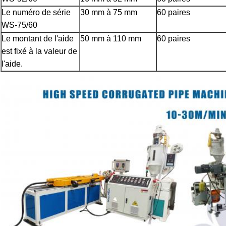
Le numéro de série
30 mm à 75 mm
60 paires
WS-75/60
Le montant de l'aide
50 mm à 110 mm
60 paires
est fixé à la valeur de
l'aide.