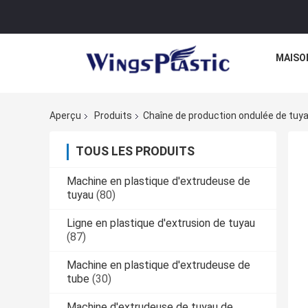
MAISO
Aperçu
Produits
Chaîne de production ondulée de tuy
TOUS LES PRODUITS
Machine en plastique d'extrudeuse de
tuyau
(80)
Ligne en plastique d'extrusion de tuyau
(87)
Machine en plastique d'extrudeuse de
tube
(30)
Machine d'extrudeuse de tuyau de