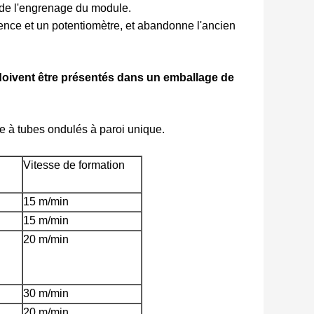
 de l'engrenage du module.
ence et un potentiomètre, et abandonne l'ancien
doivent être présentés dans un emballage de
e à tubes ondulés à paroi unique.
Vitesse de formation
15 m/min
15 m/min
20 m/min
30 m/min
20 m/min