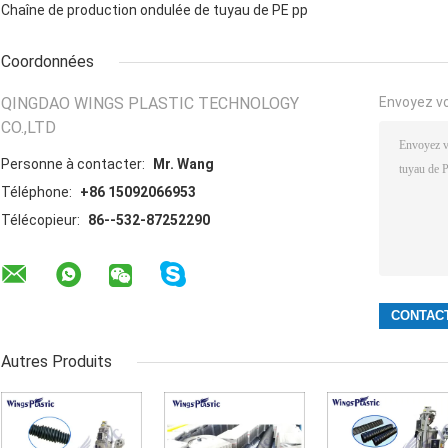
Chaîne de production ondulée de tuyau de PE pp
Coordonnées
QINGDAO WINGS PLASTIC TECHNOLOGY
Envoyez v
CO.,LTD
Personne à contacter:
Mr. Wang
Téléphone:
+86 15092066953
Télécopieur:
86--532-87252290
Autres Produits