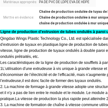
Matériaux appropriés:
PA DE PVC DE LDPE EVA DE HDPE
Chaîne de production ondulée de tuyau de
Mettre en évidence:
Chaîne de production ondulée à mur uniqu
chaîne de production ondulée à mur unique
Ligne de production d'extrusion de tubes ondulés à paroi 
Qingdao Wings Plastic Technology Co., Ltd. est spécialisée da
d'extrusion de tuyaux en plastique.ligne de production de tube
vitesse, ligne de production de tuyaux ondulés à double paroi e
ondulés prétraités, etc.
Les caractéristiques de la ligne de production de soufflets à par
1L'utilisation d'une extrudeuse à vis unique à grande vitesse 
d'économiser de l'électricité et de l'efficacité, mais n'augmente
l'extrudeuse,il est donc facile de former des tuyaux ondulés.
2. La machine de formage à grande vitesse adopte une structur
et il n'y a pas de lien entre le module et le module. Le module
pratique.La vitesse de production la plus rapide peut atteindre 
3. La machine de formation de chaîne à vitesse commune utilis