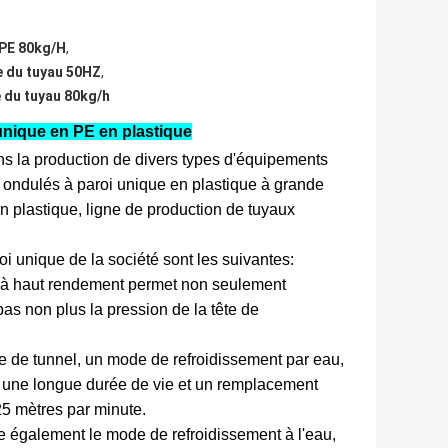
 PE 80kg/H
,
e du tuyau 50HZ
,
 du tuyau 80kg/h
unique en PE en plastique
ns la production de divers types d'équipements
s ondulés à paroi unique en plastique à grande
n plastique, ligne de production de tuyaux
oi unique de la société sont les suivantes:
et à haut rendement permet non seulement
 pas non plus la pression de la tête de
e de tunnel, un mode de refroidissement par eau,
 a une longue durée de vie et un remplacement
25 mètres par minute.
e également le mode de refroidissement à l'eau,