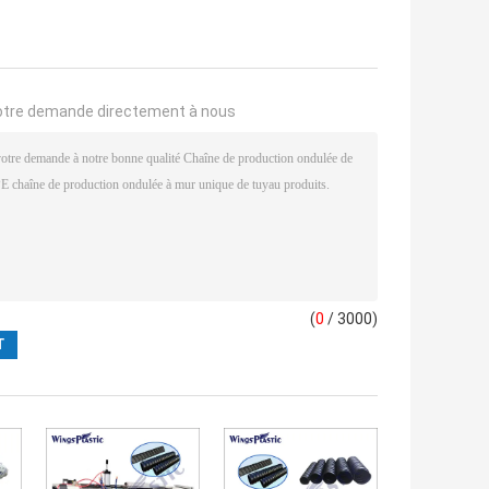
otre demande directement à nous
(
0
/ 3000)