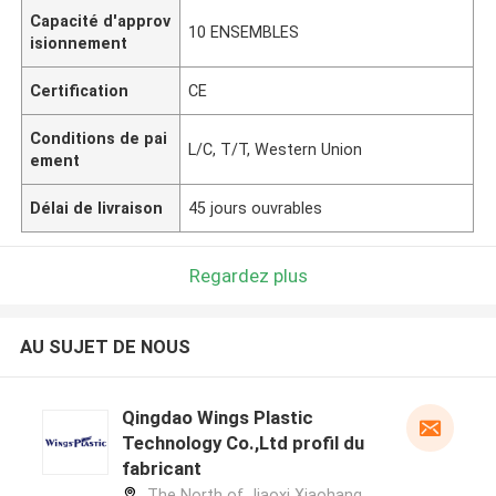
Capacité d'approv
10 ENSEMBLES
isionnement
Certification
CE
Conditions de pai
L/C, T/T, Western Union
ement
Délai de livraison
45 jours ouvrables
Regardez plus
AU SUJET DE NOUS
Qingdao Wings Plastic
Technology Co.,Ltd profil du
fabricant
The North of Jiaoxi Xiaohang,