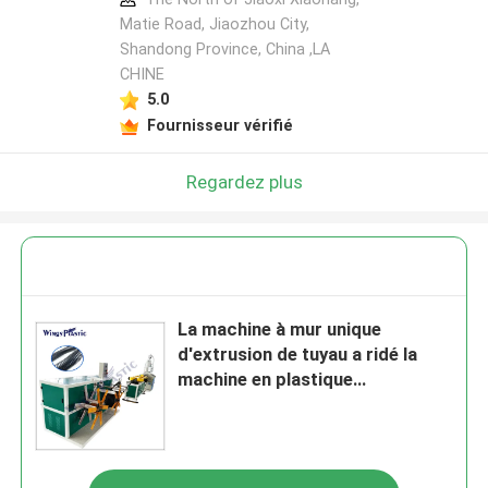
Matie Road, Jiaozhou City,
Shandong Province, China ,LA
CHINE
5.0
Fournisseur vérifié
Regardez plus
La machine à mur unique
d'extrusion de tuyau a ridé la
machine en plastique
d'extrudeuse de tuyau de
conduit