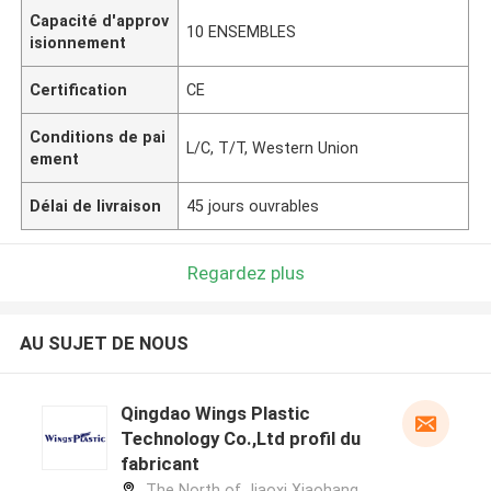
Capacité d'approv
10 ENSEMBLES
isionnement
Certification
CE
Conditions de pai
L/C, T/T, Western Union
ement
Délai de livraison
45 jours ouvrables
Regardez plus
AU SUJET DE NOUS
Qingdao Wings Plastic
Technology Co.,Ltd profil du
fabricant
The North of Jiaoxi Xiaohang,