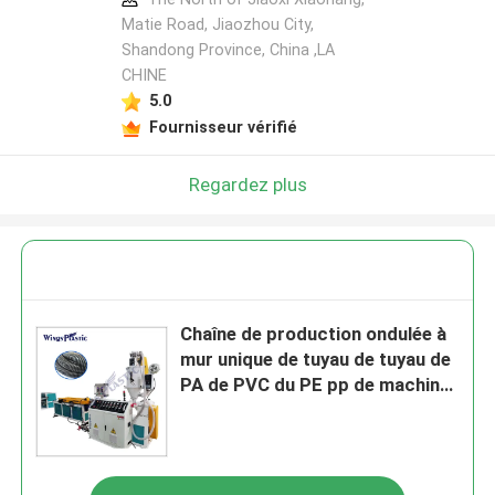
Matie Road, Jiaozhou City,
Shandong Province, China ,LA
CHINE
5.0
Fournisseur vérifié
Regardez plus
Chaîne de production ondulée à
mur unique de tuyau de tuyau de
PA de PVC du PE pp de machine
en plastique d'extrudeuse