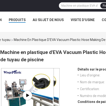
Re
N
PRODUITS
AU SUJET DE NOUS
VISITE D'USINE
CO
e tuyau
Machine En Plastique D'EVA Vacuum Plastic Hose Making De
Machine en plastique d'EVA Vacuum Plastic Ho
de tuyau de piscine
Détails sur le prod
Lieu d'origine:
Nom de marque:
Certification:
Numéro de modèl
Conditions de pai