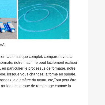
EVA:
ment automatique complet. comparer avec la
rmale, notre machine peut facilement réaliser
n , en particulier le processus de formage, notre
ire, lorsque vous changez la forme en spirale,
angez le diamètre du tuyau, etc,Tout peut être
 le rouleau et la roue de remontage comme la