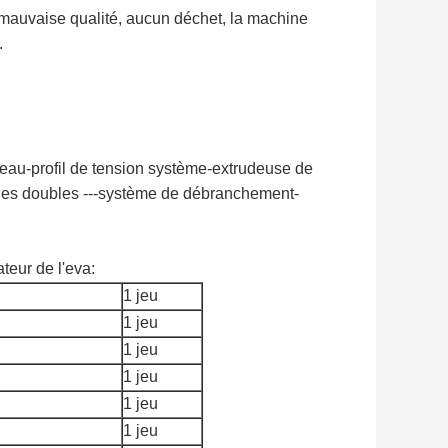
mauvaise qualité, aucun déchet, la machine
.
r eau-profil de tension système-extrudeuse de
es doubles ---système de débranchement-
ateur de l'eva:
1 jeu
1 jeu
1 jeu
1 jeu
1 jeu
1 jeu