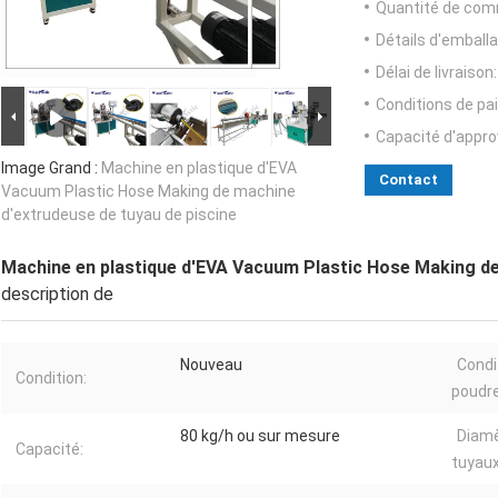
Quantité de com
Détails d'emballa
Délai de livraison:
Conditions de pa
Capacité d'appr
Image Grand :
Machine en plastique d'EVA
Contact
Vacuum Plastic Hose Making de machine
d'extrudeuse de tuyau de piscine
Machine en plastique d'EVA Vacuum Plastic Hose Making de
description de
Nouveau
Condi
Condition:
poudre
80 kg/h ou sur mesure
Diamè
Capacité:
tuyaux