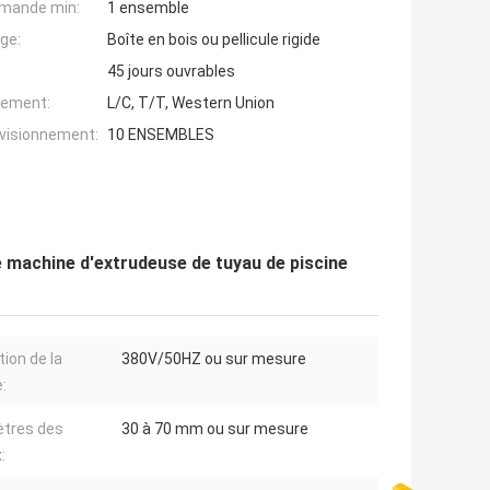
mande min:
1 ensemble
ge:
Boîte en bois ou pellicule rigide
45 jours ouvrables
iement:
L/C, T/T, Western Union
ovisionnement:
10 ENSEMBLES
 machine d'extrudeuse de tuyau de piscine
tion de la
380V/50HZ ou sur mesure
:
tres des
30 à 70 mm ou sur mesure
: