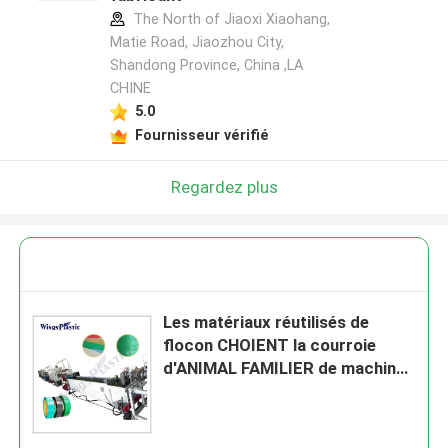
The North of Jiaoxi Xiaohang,
Matie Road, Jiaozhou City,
Shandong Province, China ,LA
CHINE
5.0
Fournisseur vérifié
Regardez plus
Les matériaux réutilisés de
flocon CHOIENT la courroie
d'ANIMAL FAMILIER de machine
d'extrusion de bande faisant la
machine