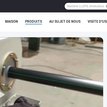
MAISON
PRODUITS
AU SUJET DE NOUS
VISITE D'US