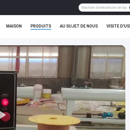
MAISON
PRODUITS
AU SUJET DE NOUS
VISITE D'US