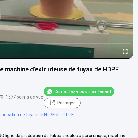
de machine d'extrudeuse de tuyau de HDPE
Contactez-nous maintenant
1577 points de vue
Partager
abrication de tuyau de HDPE de LLDPE
SO ligne de production de tubes ondulés à paroi unique, machine